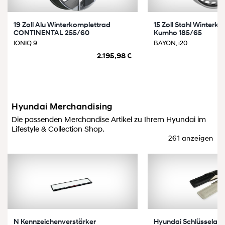
19 Zoll Alu Winterkomplettrad
15 Zoll Stahl Winterk
CONTINENTAL 255/60
Kumho 185/65
IONIQ 9
BAYON, i20
2.195,98 €
Hyundai Merchandising
Die passenden Merchandise Artikel zu Ihrem Hyundai im
Lifestyle & Collection Shop.
261 anzeigen
N Kennzeichenverstärker
Hyundai Schlüsselan