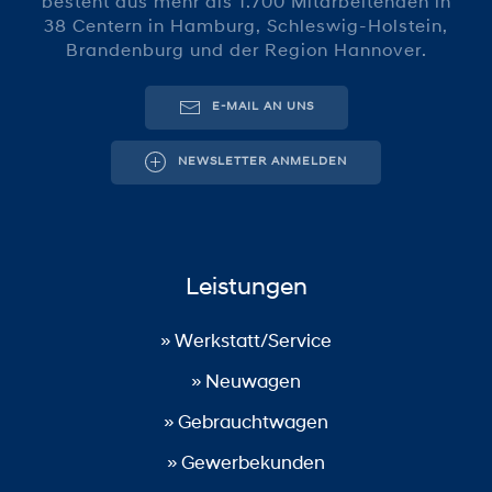
besteht aus mehr als 1.700 Mitarbeitenden in
38 Centern in Hamburg, Schleswig-Holstein,
Brandenburg und der Region Hannover.
E-MAIL AN UNS
NEWSLETTER ANMELDEN
Leistungen
» Werkstatt/Service
» Neuwagen
» Gebrauchtwagen
» Gewerbekunden