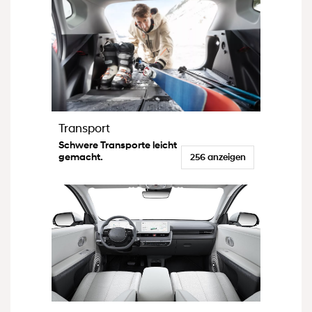
Transport
Schwere Transporte leicht
gemacht.
256 anzeigen