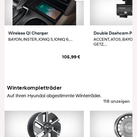
Wireless QI Charger
Double Dashcam Pr
BAYON, INSTER, IONIQ 5, IONIQ 6, ...
ACCENT, ATOS, BAYON,
GETZ, ...
105,99 €
Winterkompletträder
Auf Ihren Hyundai abgestimmte Winterräder.
118 anzeigen