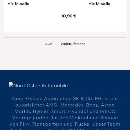
Alle Modelle
Alle Modelle
10,90 €
AGB
Widerrufsrecht
Nord-Ostsee Automobile SE & Co. KG ist ein
autorisierter AMG, Mercedes-Benz, Aston
Martin, Hymer, smart, Hyundai und IVECO
Vertragspartner für den Verkauf und Service
von Pkw, Transportern und Trucks. Unser Team