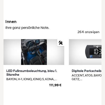
Innen
Ihre ganz persönliche Note.
264 anzeigen
LED Fußraumbeleuchtung, blau 1.
Digitale Parkscheibe
Sitzreihe
ACCENT, ATOS, BAYON,
BAYON, H-1, IONIQ, IONIQ 5, KONA, ...
GETZ, ...
111,99 €