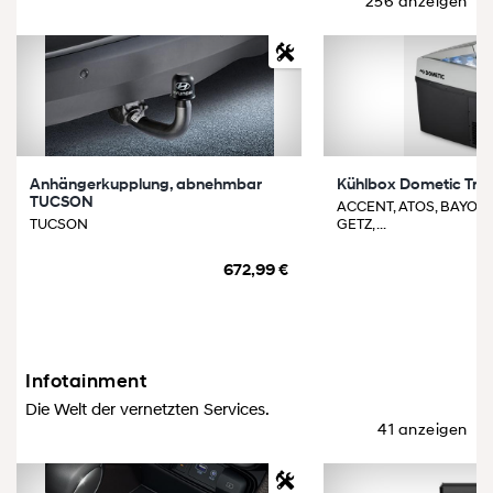
256 anzeigen
Anhängerkupplung, abnehmbar
Kühlbox Dometic Trop
TUCSON
ACCENT, ATOS, BAYON,
TUCSON
GETZ, ...
672,99 €
Infotainment
Die Welt der vernetzten Services.
41 anzeigen