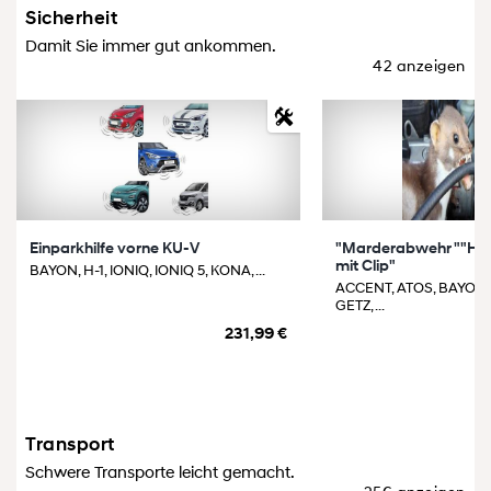
Sicherheit
Damit Sie immer gut ankommen.
42 anzeigen
Einparkhilfe vorne KU-V
"Marderabwehr ""Ho
mit Clip"
BAYON, H-1, IONIQ, IONIQ 5, KONA, ...
ACCENT, ATOS, BAYON,
GETZ, ...
231,99 €
Transport
Schwere Transporte leicht gemacht.