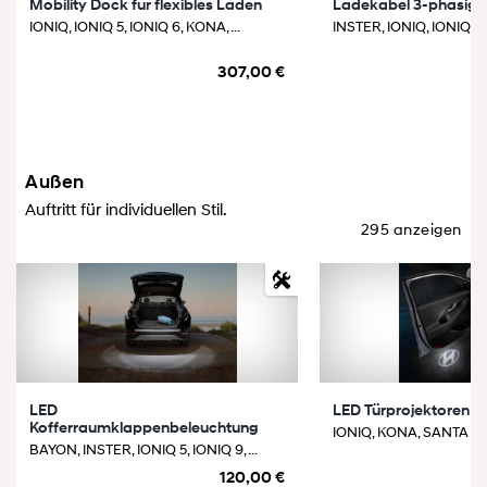
Mobility Dock für flexibles Laden
Ladekabel 3-phasig 
IONIQ, IONIQ 5, IONIQ 6, KONA, ...
INSTER, IONIQ, IONIQ 5, I
307,00 €
Außen
Auftritt für individuellen Stil.
295 anzeigen
LED
LED Türprojektoren 
Kofferraumklappenbeleuchtung
IONIQ, KONA, SANTA FE, 
BAYON, INSTER, IONIQ 5, IONIQ 9, ...
120,00 €