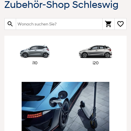
Zubehör-Shop Schleswig
i10
i20