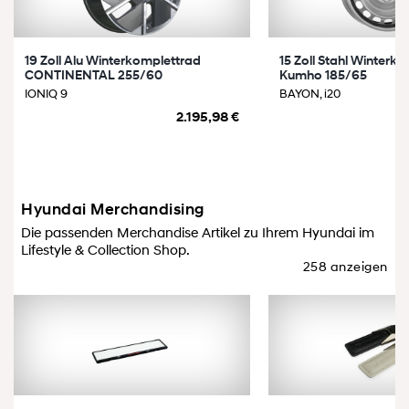
19 Zoll Alu Winterkomplettrad
15 Zoll Stahl Winterk
CONTINENTAL 255/60
Kumho 185/65
IONIQ 9
BAYON, i20
2.195,98 €
Hyundai Merchandising
Die passenden Merchandise Artikel zu Ihrem Hyundai im
Lifestyle & Collection Shop.
258 anzeigen