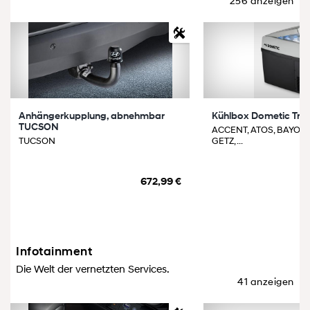
256 anzeigen
Anhängerkupplung, abnehmbar
Kühlbox Dometic Trop
TUCSON
ACCENT, ATOS, BAYON,
TUCSON
GETZ, ...
672,99 €
Infotainment
Die Welt der vernetzten Services.
41 anzeigen