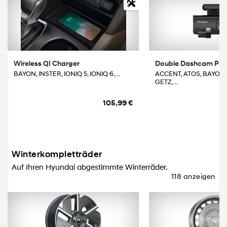
Wireless QI Charger
Double Dashcam Pr
BAYON, INSTER, IONIQ 5, IONIQ 6, ...
ACCENT, ATOS, BAYON,
GETZ, ...
105,99 €
Winterkompletträder
Auf Ihren Hyundai abgestimmte Winterräder.
118 anzeigen