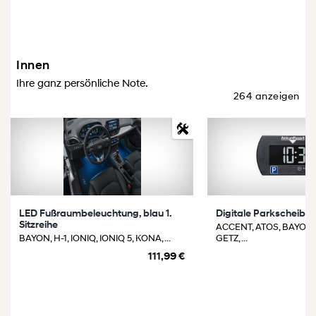
Innen
Ihre ganz persönliche Note.
264 anzeigen
LED Fußraumbeleuchtung, blau 1.
Digitale Parkscheibe
Sitzreihe
ACCENT, ATOS, BAYON,
BAYON, H-1, IONIQ, IONIQ 5, KONA, ...
GETZ, ...
111,99 €