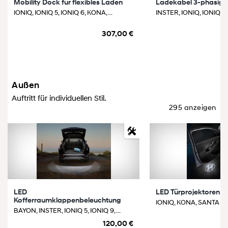
Mobility Dock für flexibles Laden
Ladekabel 3-phasig 
IONIQ, IONIQ 5, IONIQ 6, KONA, ...
INSTER, IONIQ, IONIQ 5, I
307,00 €
Außen
Auftritt für individuellen Stil.
295 anzeigen
LED
LED Türprojektoren 
Kofferraumklappenbeleuchtung
IONIQ, KONA, SANTA FE, 
BAYON, INSTER, IONIQ 5, IONIQ 9, ...
120,00 €