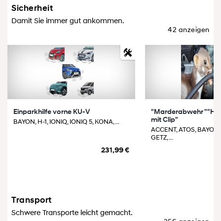
Sicherheit
Damit Sie immer gut ankommen.
42 anzeigen
Einparkhilfe vorne KU-V
"Marderabwehr ""Ho
mit Clip"
BAYON, H-1, IONIQ, IONIQ 5, KONA, ...
ACCENT, ATOS, BAYON,
GETZ, ...
231,99 €
Transport
Schwere Transporte leicht gemacht.